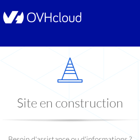
Site en construction
Besoin d'assistance ou d'informations ?